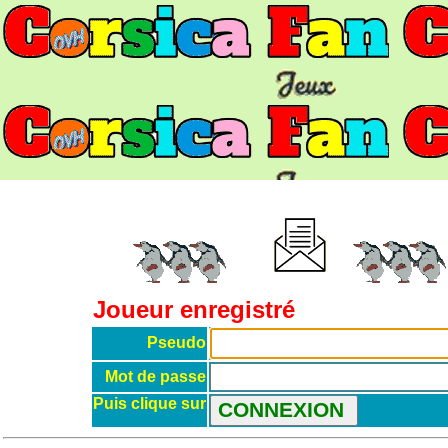
Joueur enregistré
Pseudo
Mot de passe
Puis clique sur